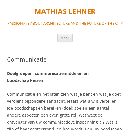
MATHIAS LEHNER
PASSIONATE ABOUT ARCHITECTURE AND THE FUTURE OF THE CITY
Skip
Menu
to
content
Communicatie
Doelgroepen, communicatiemiddelen en
boodschap kiezen
Communicatie en het laten zien wat je bent en wat je doet
verdient bijzondere aandacht. Naast wat u wilt vertellen
(de boodschap) en bereiken (doel) spelen een aantal
andere aspecten een even grote rol. Wat weet de
ontvanger van uw communicatieve inspanning al? Wat is
zijn of haar achtergrond, en hoe wordt u en uw boodschap